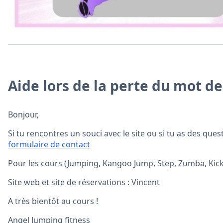
Aide lors de la perte du mot d
Bonjour,
Si tu rencontres un souci avec le site ou si tu as des qu
formulaire de contact
Pour les cours (Jumping, Kangoo Jump, Step, Zumba, Kick
Site web et site de réservations : Vincent
A très bientôt au cours !
Angel Jumping fitness