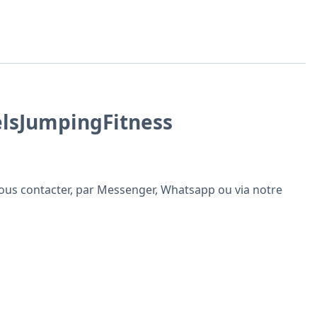
elsJumpingFitness
à nous contacter, par Messenger, Whatsapp ou via notre