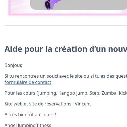
Aide pour la création d’un no
Bonjour,
Si tu rencontres un souci avec le site ou si tu as des qu
formulaire de contact
Pour les cours (Jumping, Kangoo Jump, Step, Zumba, Kick
Site web et site de réservations : Vincent
A très bientôt au cours !
Angel Jumping fitness